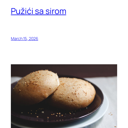
Pužići sa sirom
March 15, 2026