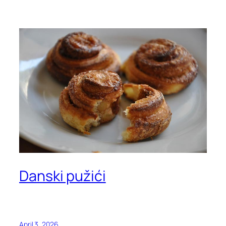
Danski pužići
April 3, 2026