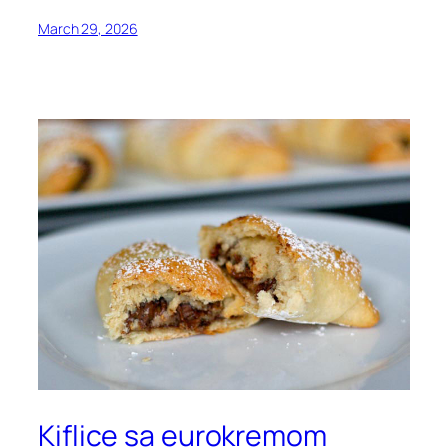
March 29, 2026
Kiflice sa eurokremom