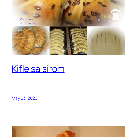
Kifle sa sirom
May 23, 2026