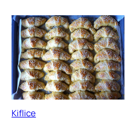
Kiflice