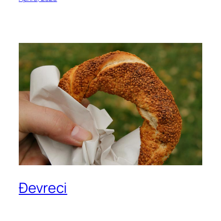
Đevreci