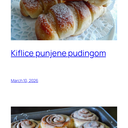
Kiflice punjene pudingom
March 10, 2026