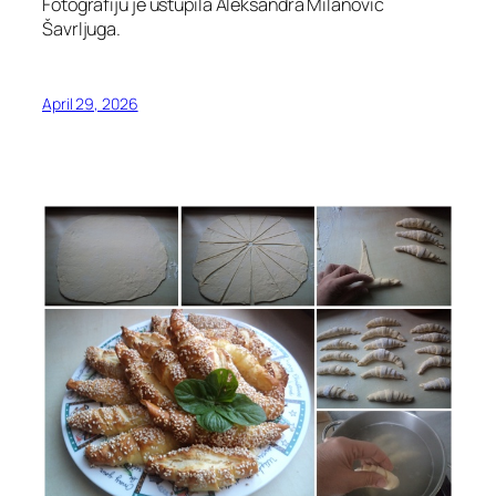
Fotografiju je ustupila Aleksandra Milanovic
Šavrljuga.
April 29, 2026