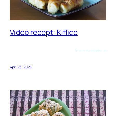
Video recept: Kiflice
Preuzeto sa kuvajuzivo.net
April 23, 2026