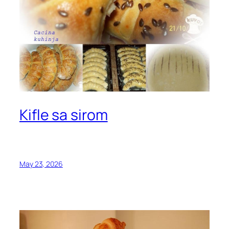
Kifle sa sirom
May 23, 2026