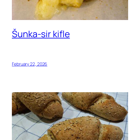
Šunka-sir kifle
February 22, 2026