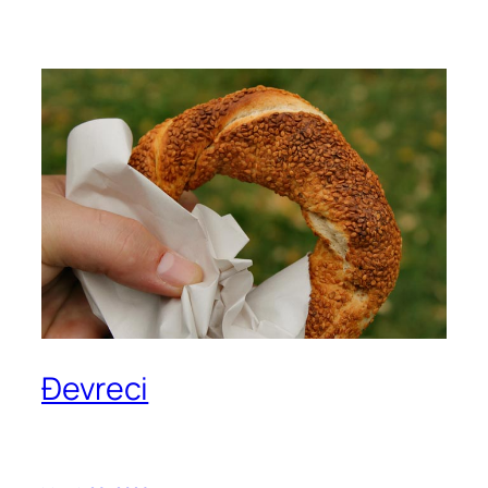
Đevreci