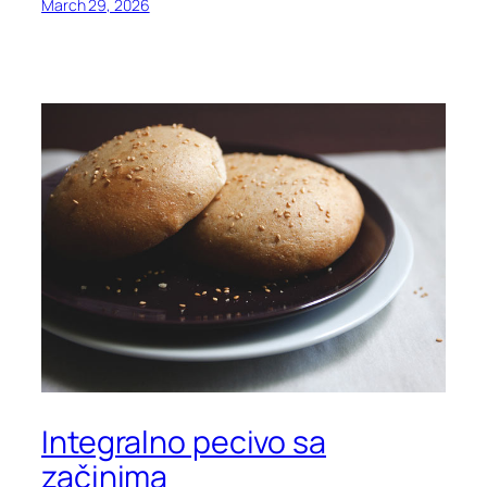
March 29, 2026
Integralno pecivo sa
začinima