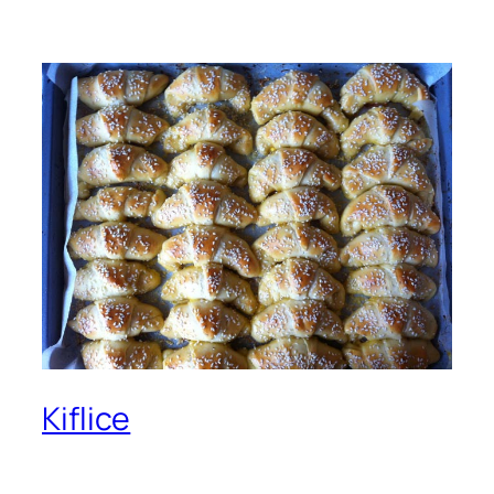
Kiflice