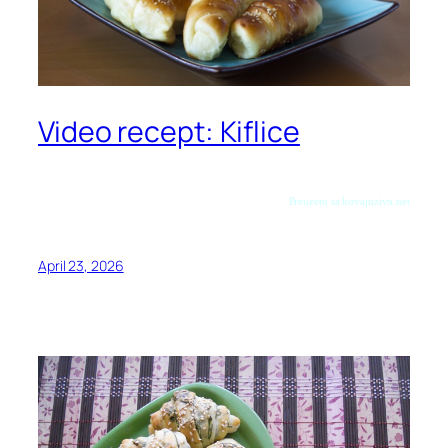
Video recept: Kiflice
Preuzeto sa kuvajuzivo.net
April 23, 2026