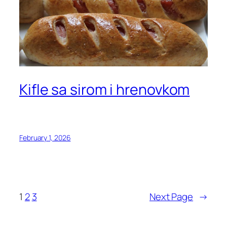
Kifle sa sirom i hrenovkom
February 1, 2026
1
2
3
Next Page
→