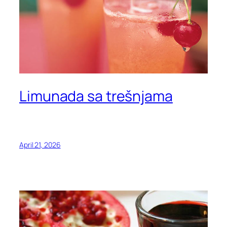
Limunada sa trešnjama
April 21, 2026