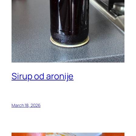
Sirup od aronije
March 18, 2026