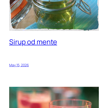
Sirup od mente
May 15, 2026