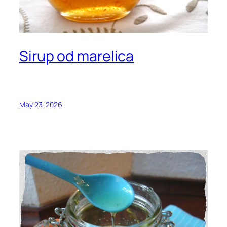
Sirup od marelica
May 23, 2026