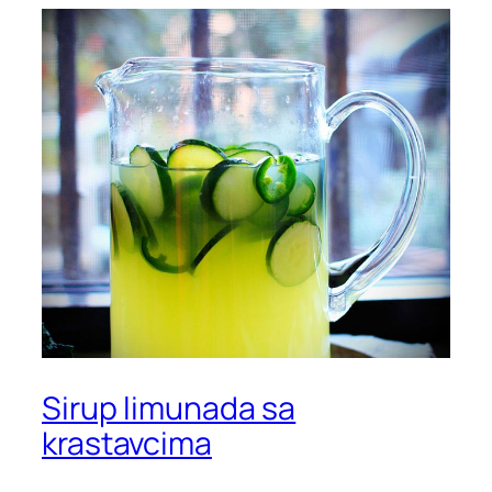
Sirup limunada sa
krastavcima