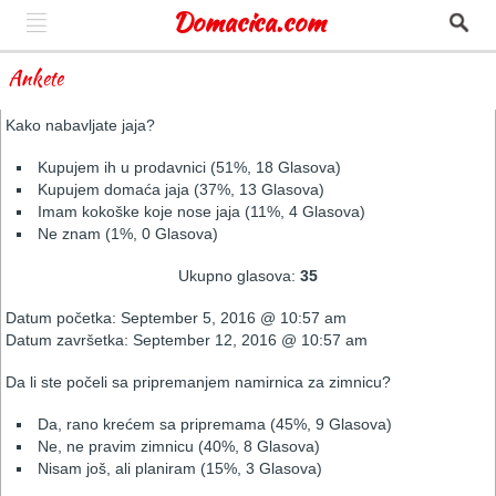
Domacica.com
Ankete
Kako nabavljate jaja?
Kupujem ih u prodavnici
(51%, 18 Glasova)
Kupujem domaća jaja
(37%, 13 Glasova)
Imam kokoške koje nose jaja
(11%, 4 Glasova)
Ne znam
(1%, 0 Glasova)
Ukupno glasova:
35
Datum početka: September 5, 2016 @ 10:57 am
Datum završetka: September 12, 2016 @ 10:57 am
Da li ste počeli sa pripremanjem namirnica za zimnicu?
Da, rano krećem sa pripremama
(45%, 9 Glasova)
Ne, ne pravim zimnicu
(40%, 8 Glasova)
Nisam još, ali planiram
(15%, 3 Glasova)