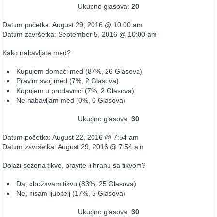
Ukupno glasova:
20
Datum početka: August 29, 2016 @ 10:00 am
Datum završetka: September 5, 2016 @ 10:00 am
Kako nabavljate med?
Kupujem domaći med
(87%, 26 Glasova)
Pravim svoj med
(7%, 2 Glasova)
Kupujem u prodavnici
(7%, 2 Glasova)
Ne nabavljam med
(0%, 0 Glasova)
Ukupno glasova:
30
Datum početka: August 22, 2016 @ 7:54 am
Datum završetka: August 29, 2016 @ 7:54 am
Dolazi sezona tikve, pravite li hranu sa tikvom?
Da, obožavam tikvu
(83%, 25 Glasova)
Ne, nisam ljubitelj
(17%, 5 Glasova)
Ukupno glasova:
30