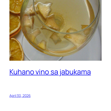
Kuhano vino sa jabukama
April 30, 2026