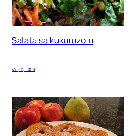
Salata sa kukuruzom
May 11, 2026