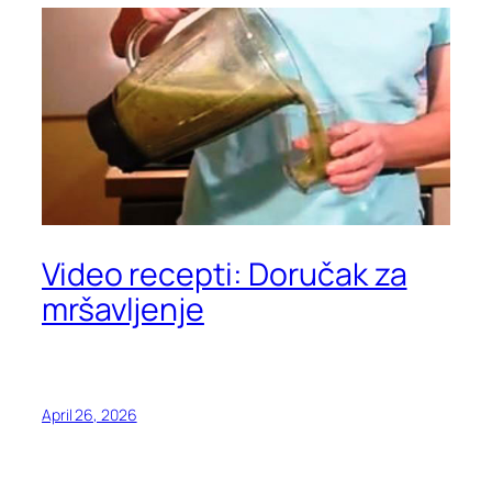
Video recepti: Doručak za
mršavljenje
April 26, 2026