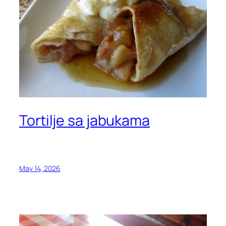
Tortilje sa jabukama
May 14, 2026