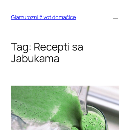
Skip
to
Glamurozni život domaćice
content
Tag:
Recepti sa
Jabukama