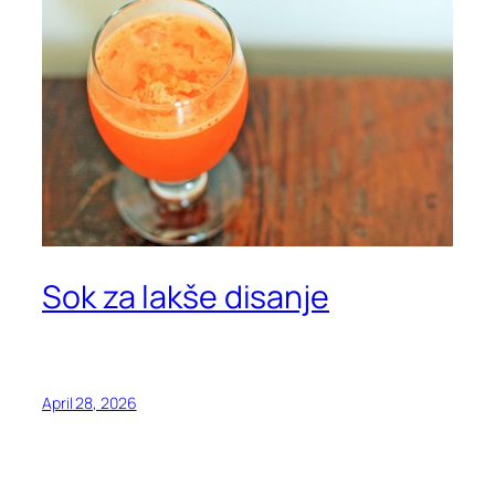
Sok za lakše disanje
April 28, 2026