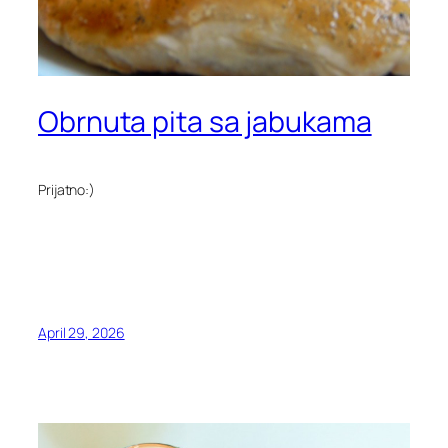
Obrnuta pita sa jabukama
Prijatno:)
April 29, 2026