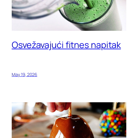
Osvežavajući fitnes napitak
May 19, 2026