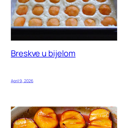
Breskve u bijelom
April 9, 2026