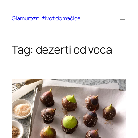
Skip
to
Glamurozni život domaćice
content
Tag:
dezerti od voca