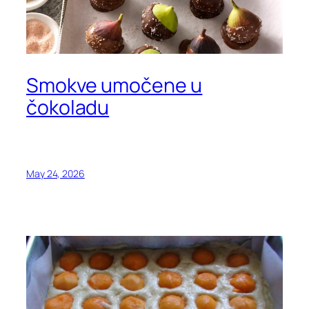
Smokve umočene u
čokoladu
May 24, 2026