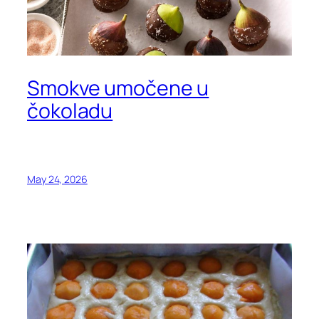
Smokve umočene u
čokoladu
May 24, 2026