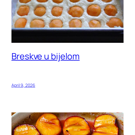
Breskve u bijelom
April 9, 2026