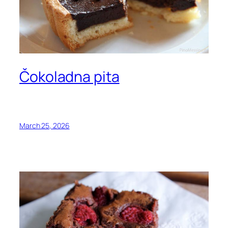
Čokoladna pita
March 25, 2026