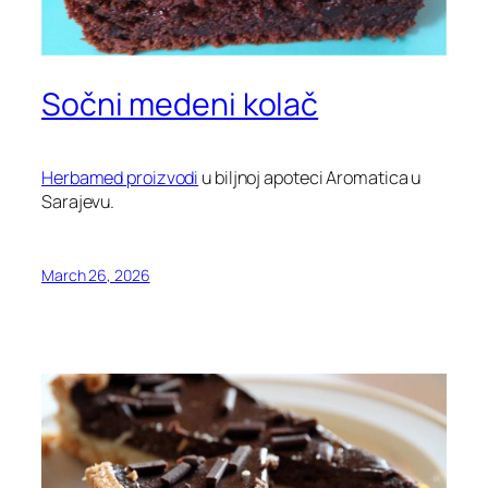
Sočni medeni kolač
Herbamed proizvodi
u biljnoj apoteci Aromatica u
Sarajevu.
March 26, 2026