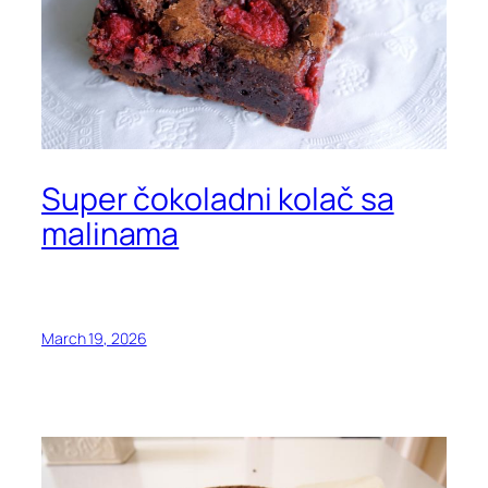
Super čokoladni kolač sa
malinama
March 19, 2026