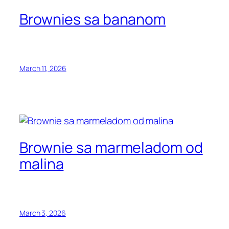
Brownies sa bananom
March 11, 2026
Brownie sa marmeladom od
malina
March 3, 2026