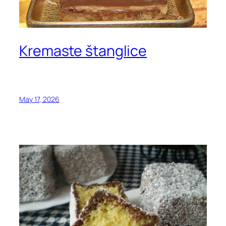
Kremaste štanglice
May 17, 2026