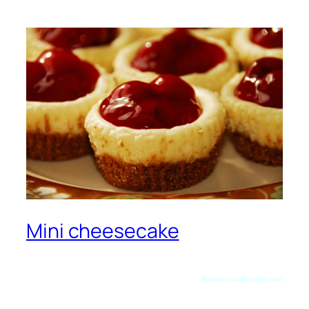
Mini cheesecake
Preuzeto sa allrecipes.com