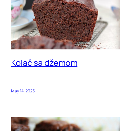
Kolač sa džemom
May 14, 2026