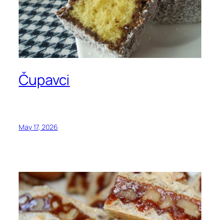
Čupavci
May 17, 2026