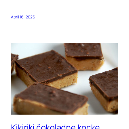
April 16, 2026
Kikiriki čokoladne kocke