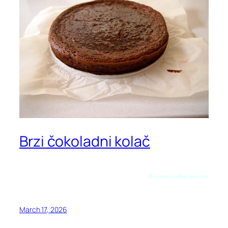
Brzi čokoladni kolač
Preuzeto sa allrecipes.com
March 17, 2026