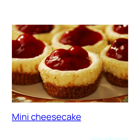
Mini cheesecake
Preuzeto sa allrecipes.com