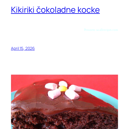
Kikiriki čokoladne kocke
Preuzeto sa allrecipes.com
April 15, 2026