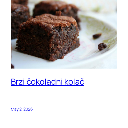
Brzi čokoladni kolač
May 2, 2026