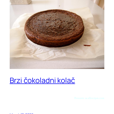
Brzi čokoladni kolač
Preuzeto sa allrecipes.com