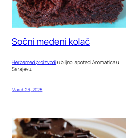
Sočni medeni kolač
Herbamed proizvodi
u biljnoj apoteci Aromatica u
Sarajevu.
March 26, 2026