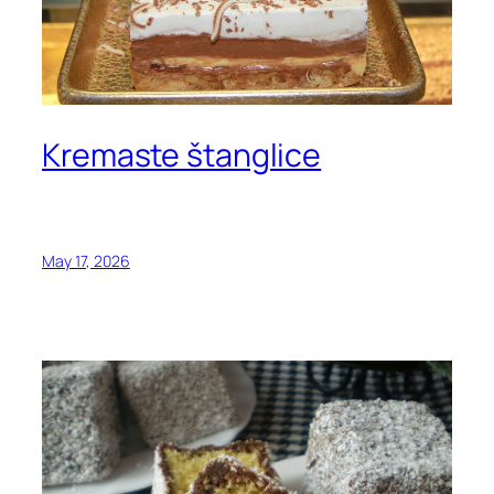
Kremaste štanglice
May 17, 2026