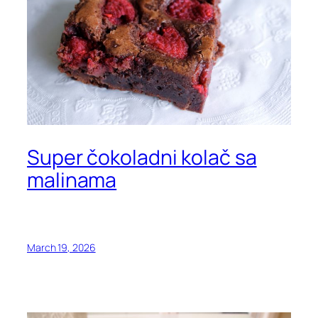
Super čokoladni kolač sa
malinama
March 19, 2026