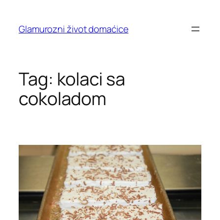
Skip
to
Glamurozni život domaćice
content
Tag:
kolaci sa
cokoladom