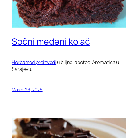
Sočni medeni kolač
Herbamed proizvodi
u biljnoj apoteci Aromatica u
Sarajevu.
March 26, 2026