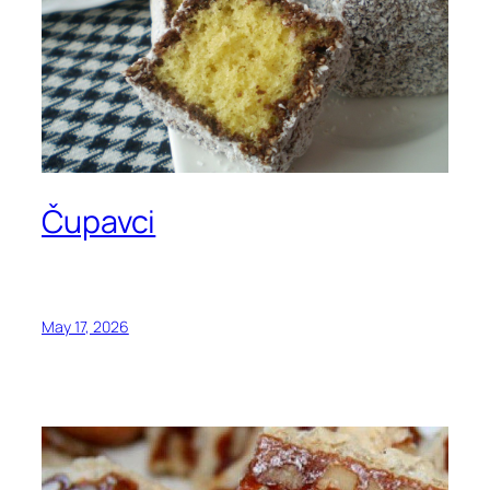
Čupavci
May 17, 2026