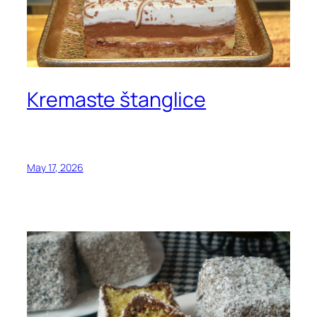
Kremaste štanglice
May 17, 2026