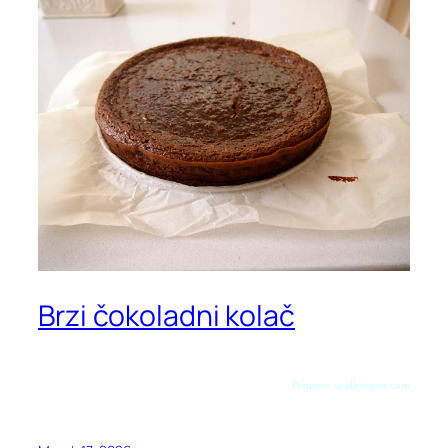
Brzi čokoladni kolač
Preuzeto sa allrecipes.com