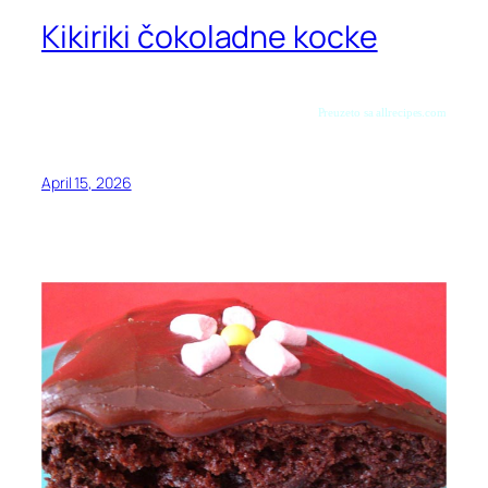
Kikiriki čokoladne kocke
Preuzeto sa allrecipes.com
April 15, 2026