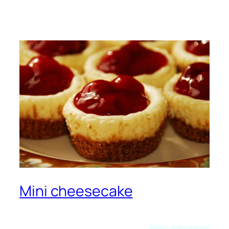
Mini cheesecake
Preuzeto sa allrecipes.com