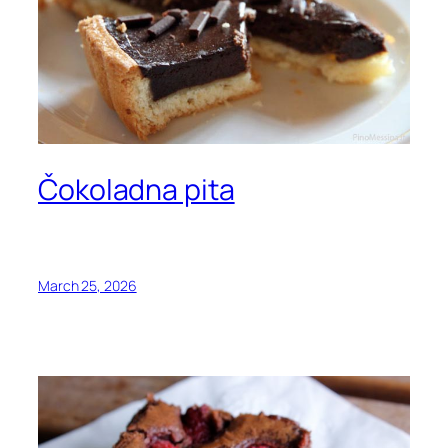
Čokoladna pita
March 25, 2026