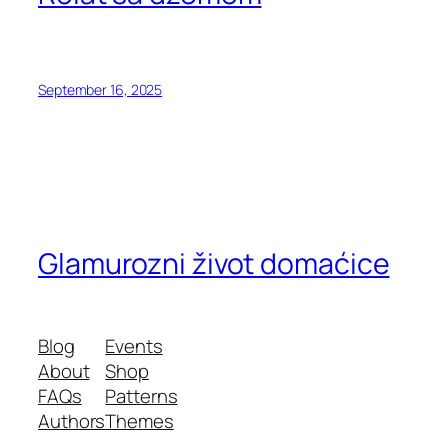
September 16, 2025
Glamurozni život domaćice
Blog
Events
About
Shop
FAQs
Patterns
Authors
Themes