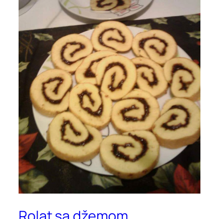
Rolat sa džemom