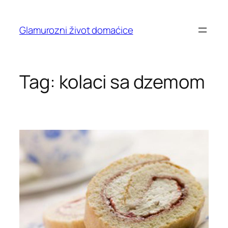
Skip
to
Glamurozni život domaćice
content
Tag:
kolaci sa dzemom