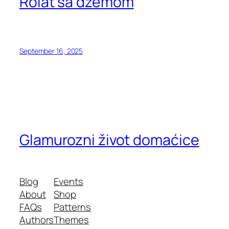
Rolat sa džemom
September 16, 2025
Glamurozni život domaćice
Blog
Events
About
Shop
FAQs
Patterns
Authors
Themes