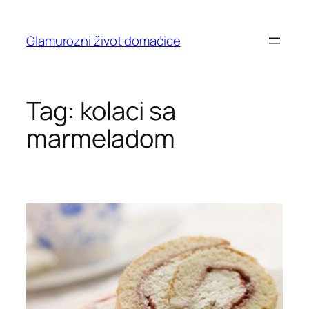
Skip
to
Glamurozni život domaćice
content
Tag:
kolaci sa
marmeladom