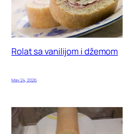
Rolat sa vanilijom i džemom
May 24, 2026