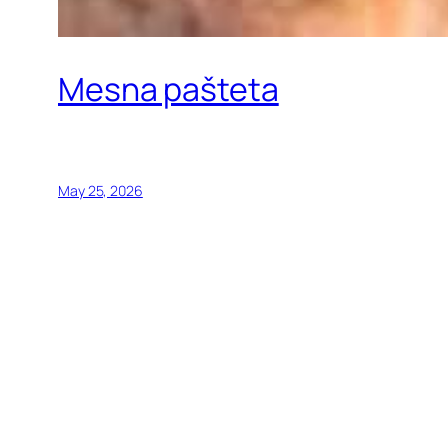
Mesna pašteta
May 25, 2026