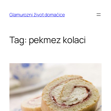
Skip
to
Glamurozni život domaćice
content
Tag:
pekmez kolaci