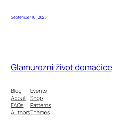
September 16, 2025
Glamurozni život domaćice
Blog
Events
About
Shop
FAQs
Patterns
Authors
Themes