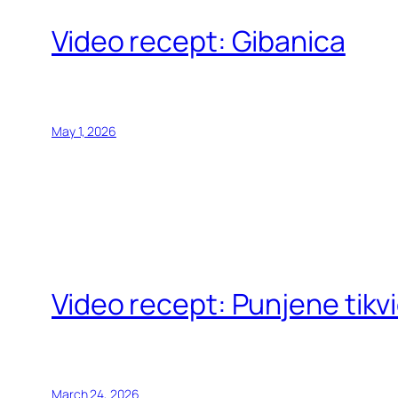
Video recept: Gibanica
May 1, 2026
Video recept: Punjene tikv
March 24, 2026