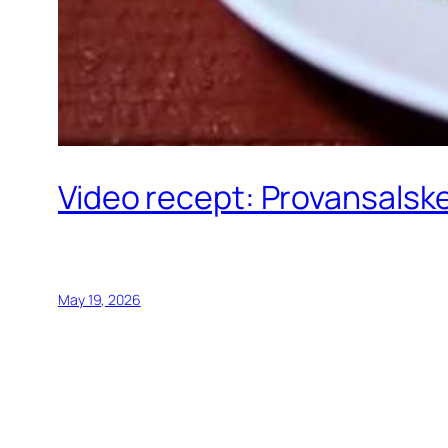
Video recept: Provansalske
May 19, 2026