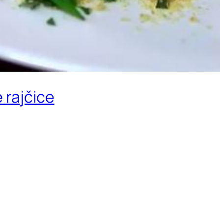
 rajčice