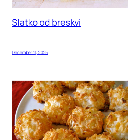
Slatko od breskvi
December 11, 2025