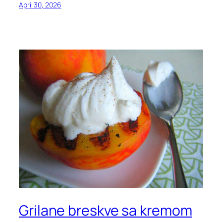
April 30, 2026
Grilane breskve sa kremom