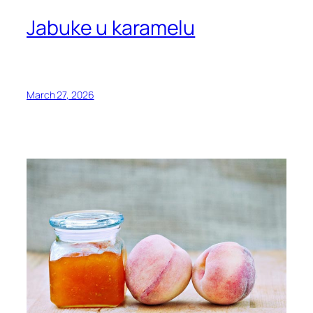
Jabuke u karamelu
March 27, 2026