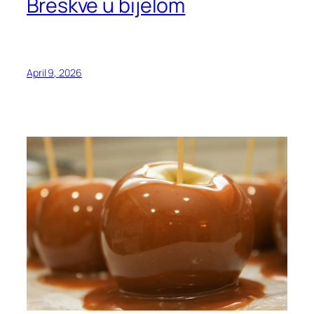
Breskve u bijelom
April 9, 2026