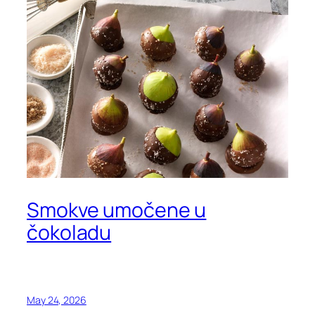
Smokve umočene u
čokoladu
May 24, 2026