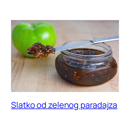
Slatko od zelenog paradajza