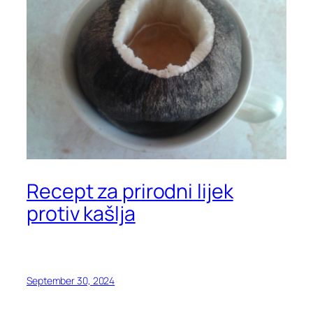
Recept za prirodni lijek
protiv kašlja
September 30, 2024