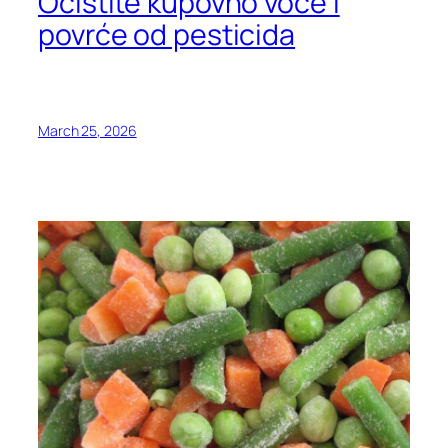
Očistite kupovno voće i
povrće od pesticida
March 25, 2026