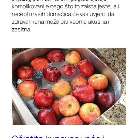
komplikovanije nego što to zaista jeste, a i
recepti naših domaćica će vas uvjeriti da
zdrava hrana može biti veoma ukusna i
zasitna.