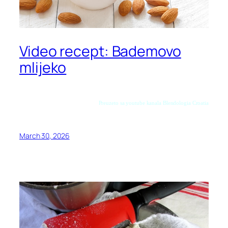
Video recept: Bademovo
mlijeko
Preuzeto sa youtube kanala Blendologia Croatia
March 30, 2026