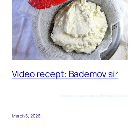
Video recept: Bademov sir
Preuzeto sa youtube kanala Blendologia Croatia
March 6, 2026