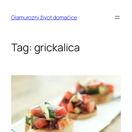
Skip
to
Glamurozni život domaćice
content
Tag:
grickalica