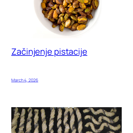
Začinjenje pistacije
March 4, 2026