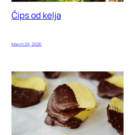
Čips od kelja
March 29, 2026