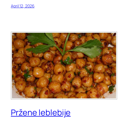
April 12, 2026
Pržene leblebije