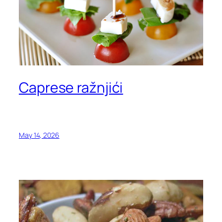
Caprese ražnjići
May 14, 2026