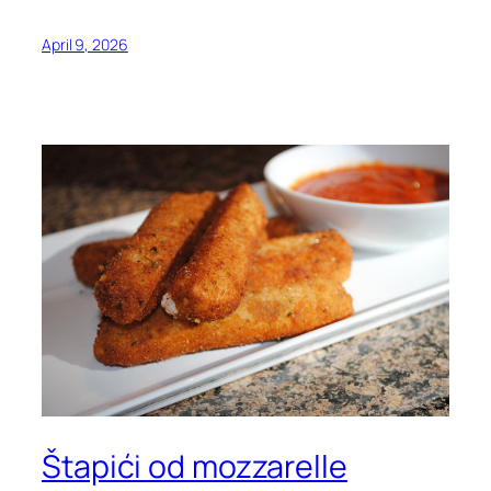
April 9, 2026
Štapići od mozzarelle