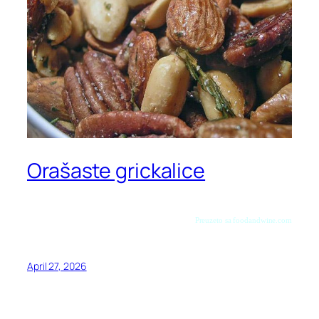
Orašaste grickalice
Preuzeto sa foodandwine.com
April 27, 2026