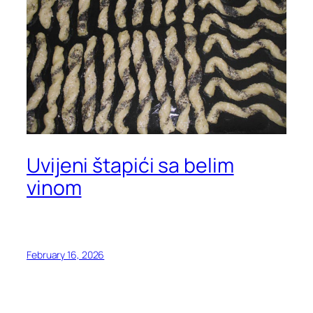
Uvijeni štapići sa belim
vinom
February 16, 2026