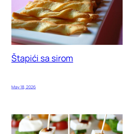
Štapići sa sirom
May 18, 2026