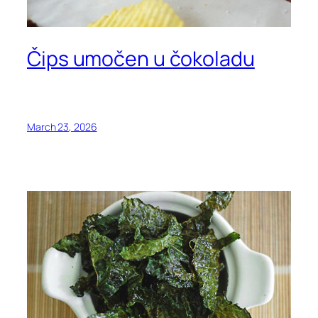
Čips umočen u čokoladu
March 23, 2026