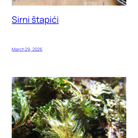
Sirni štapići
March 29, 2026