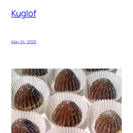
Kuglof
May 24, 2026