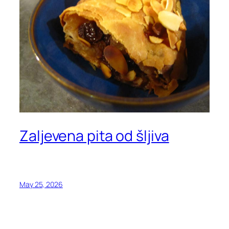
Zaljevena pita od šljiva
May 25, 2026