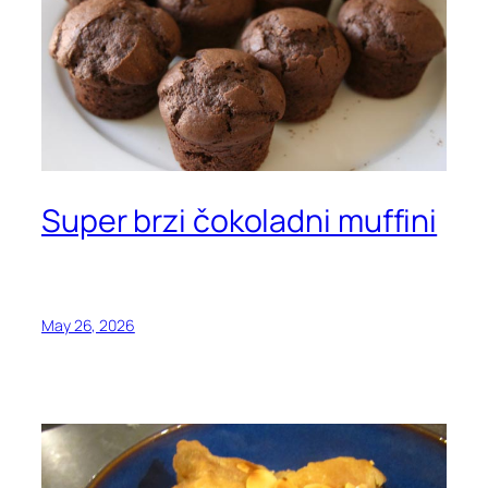
Super brzi čokoladni muffini
May 26, 2026