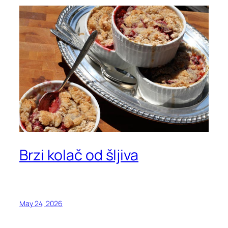
Brzi kolač od šljiva
May 24, 2026