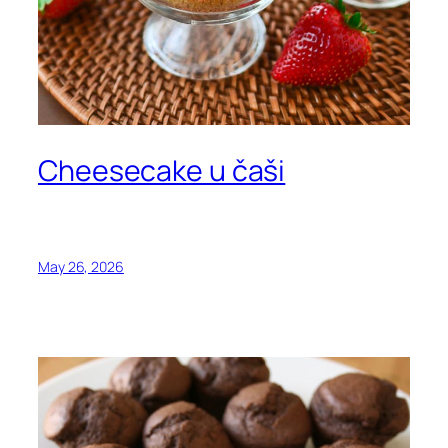
Cheesecake u čaši
May 26, 2026