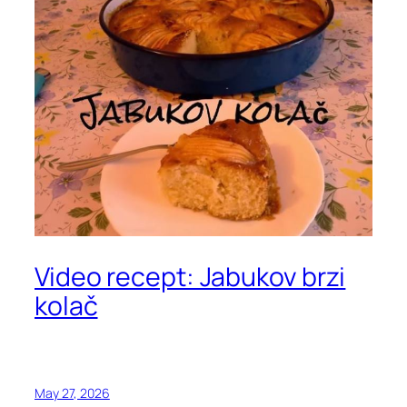
Video recept: Jabukov brzi
kolač
May 27, 2026