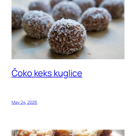
Čoko keks kuglice
May 24, 2026