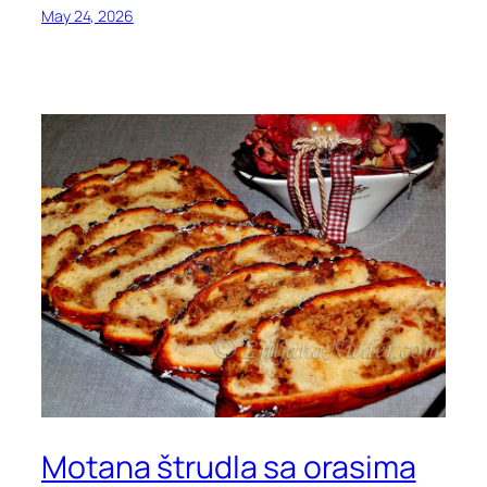
May 24, 2026
Motana štrudla sa orasima