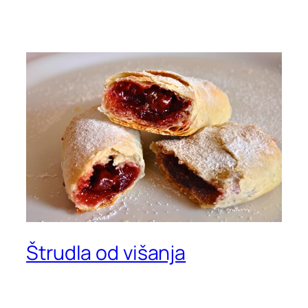
Štrudla od višanja