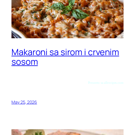
Makaroni sa sirom i crvenim
sosom
Preuzeto sa allrecipes.com
May 25, 2026