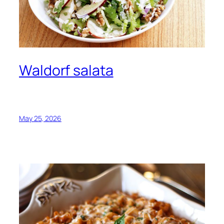
Waldorf salata
May 25, 2026