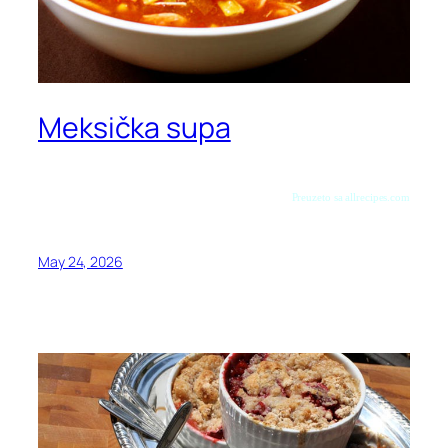
Meksička supa
Preuzeto sa allrecipes.com
May 24, 2026