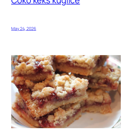
Čoko keks kuglice
May 24, 2026