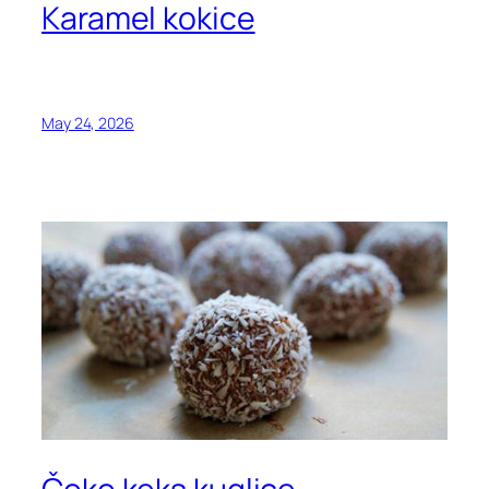
Karamel kokice
May 24, 2026