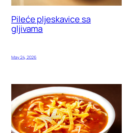
Pileće pljeskavice sa
gljivama
May 24, 2026