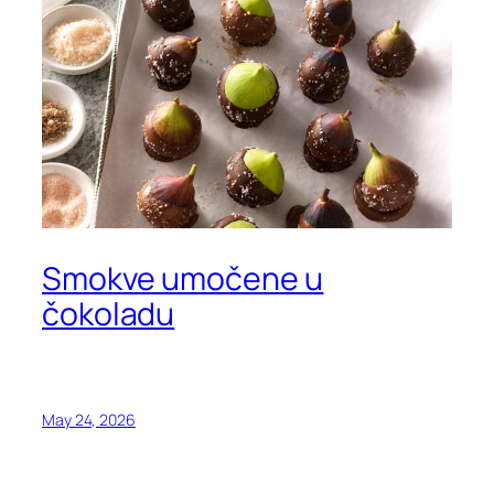
Smokve umočene u
čokoladu
May 24, 2026