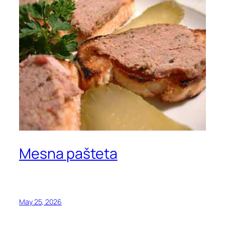
Mesna pašteta
May 25, 2026