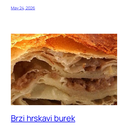
May 24, 2026
Brzi hrskavi burek