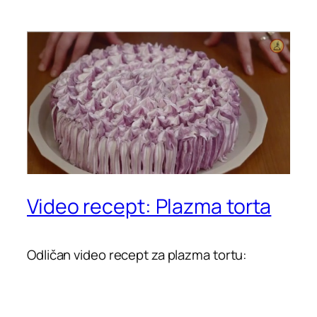
Video recept: Plazma torta
Odličan video recept za plazma tortu: