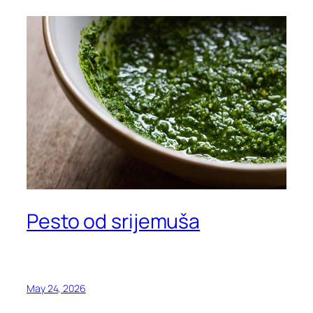
Pesto od srijemuša
May 24, 2026