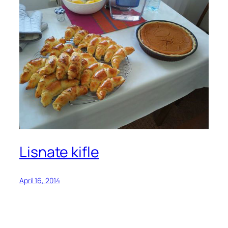
Lisnate kifle
April 16, 2014