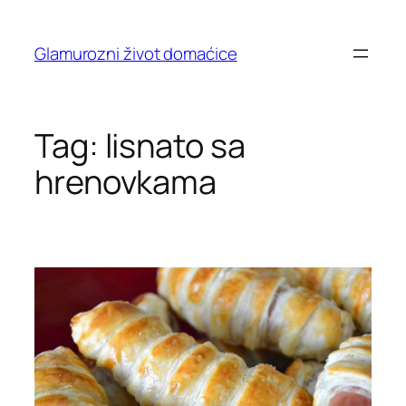
Skip
to
Glamurozni život domaćice
content
Tag:
lisnato sa
hrenovkama