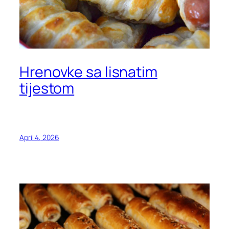
Hrenovke sa lisnatim
tijestom
April 4, 2026