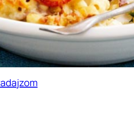
aradajzom