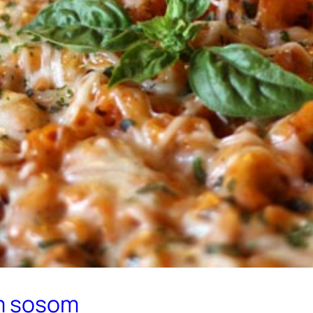
im sosom