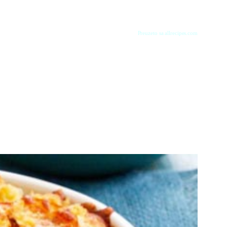
Preuzeto sa allrecipes.com