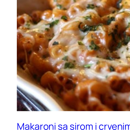
Makaroni sa sirom i crven