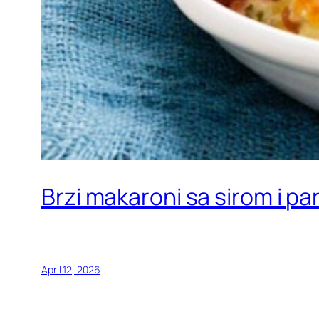
Brzi makaroni sa sirom i p
April 12, 2026