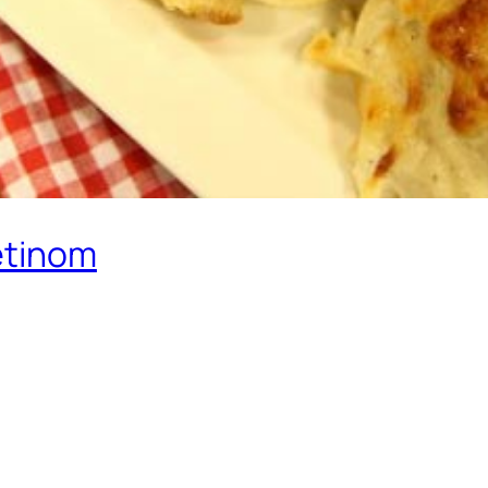
etinom