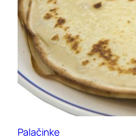
Palačinke