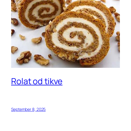
Rolat od tikve
September 8, 2025