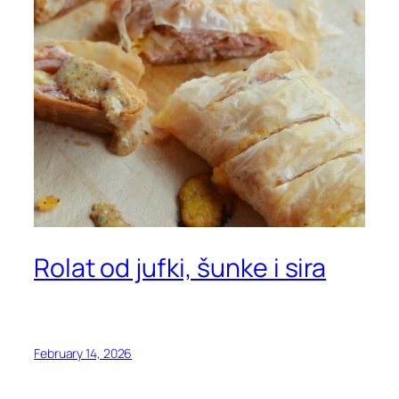
Rolat od jufki, šunke i sira
February 14, 2026