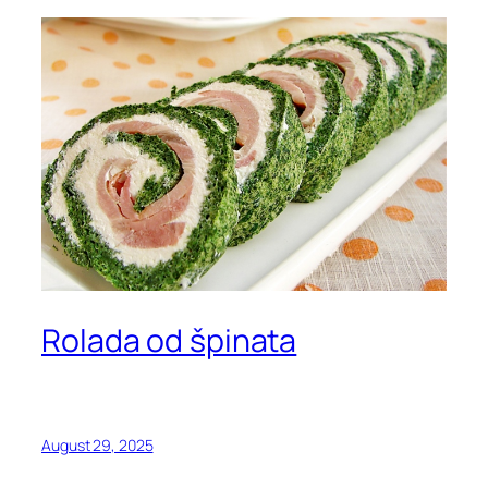
Rolada od špinata
August 29, 2025