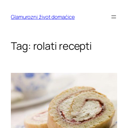
Skip
to
Glamurozni život domaćice
content
Tag:
rolati recepti