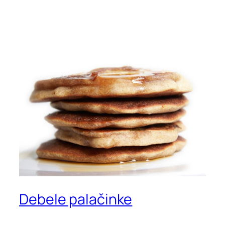
Debele palačinke