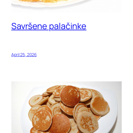
Savršene palačinke
April 25, 2026