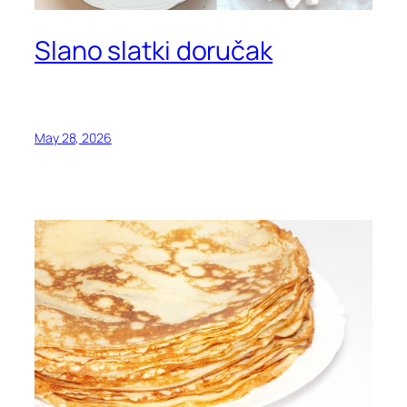
Slano slatki doručak
May 28, 2026