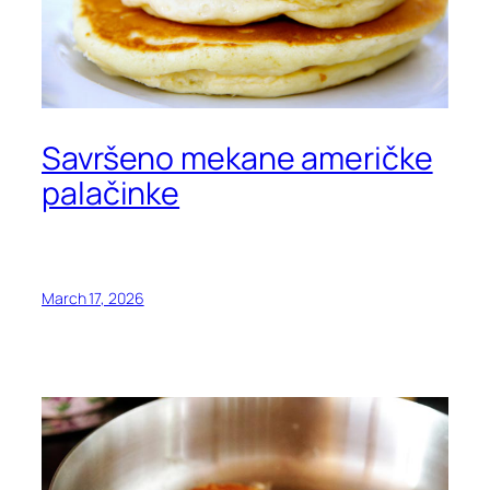
Savršeno mekane američke
palačinke
March 17, 2026