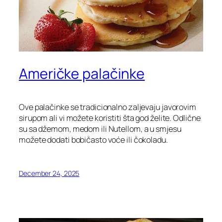
Američke palačinke
Ove palačinke se tradicionalno zaljevaju javorovim
sirupom ali vi možete koristiti šta god želite. Odlične
su sa džemom, medom ili Nutellom, a u smjesu
možete dodati bobičasto voće ili čokoladu.
December 24, 2025