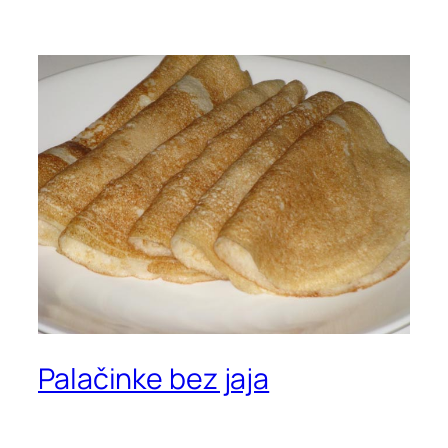
Palačinke bez jaja