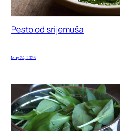
Pesto od srijemuša
May 24, 2026