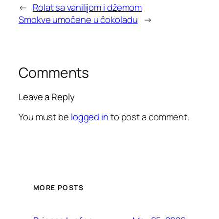
←
Rolat sa vanilijom i džemom
Smokve umočene u čokoladu
→
Comments
Leave a Reply
You must be
logged in
to post a comment.
MORE POSTS