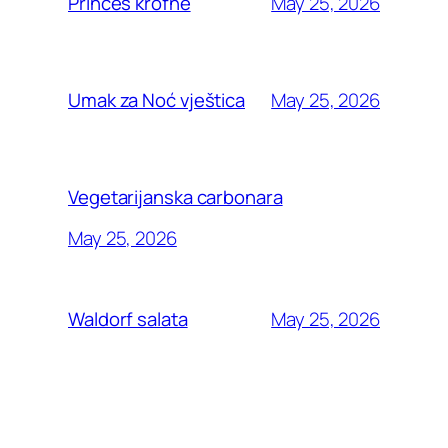
May 25, 2026
Princes krofne
May 25, 2026
Umak za Noć vještica
Vegetarijanska carbonara
May 25, 2026
May 25, 2026
Waldorf salata