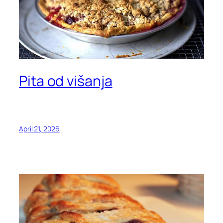
Pita od višanja
April 21, 2026