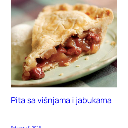
Pita sa višnjama i jabukama
February 3, 2026