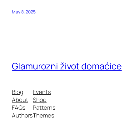
May 8, 2025
Glamurozni život domaćice
Blog
Events
About
Shop
FAQs
Patterns
Authors
Themes