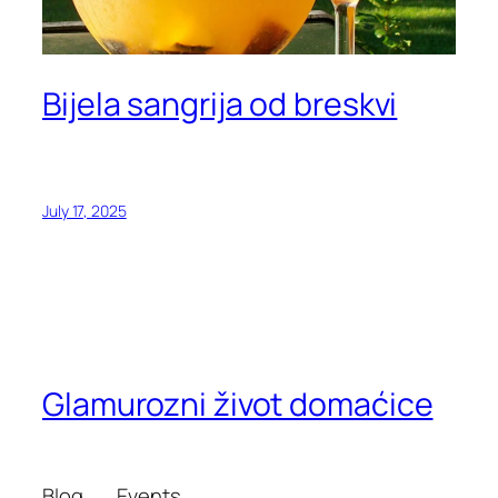
Bijela sangrija od breskvi
July 17, 2025
Glamurozni život domaćice
Blog
Events