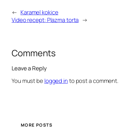
←
Karamel kokice
Video recept: Plazma torta
→
Comments
Leave a Reply
You must be
logged in
to post a comment.
MORE POSTS