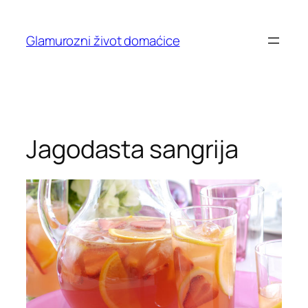
Skip
to
Glamurozni život domaćice
content
Jagodasta sangrija