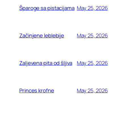
May 25, 2026
Šparoge sa pistacijama
May 25, 2026
Začinjene leblebije
May 25, 2026
Zaljevena pita od šljiva
May 25, 2026
Princes krofne