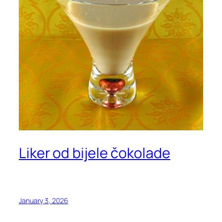
Liker od bijele čokolade
January 3, 2026