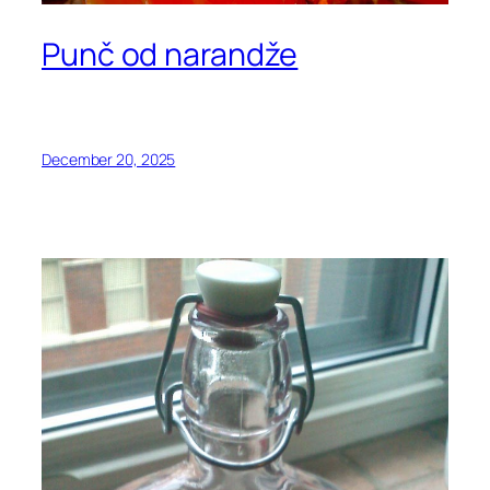
Punč od narandže
December 20, 2025