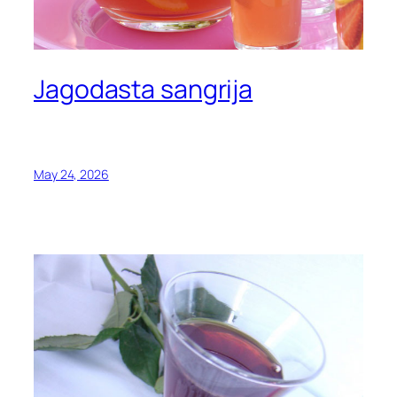
Jagodasta sangrija
May 24, 2026