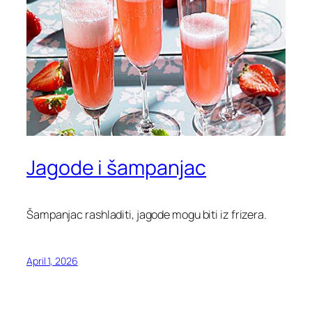
Jagode i šampanjac
Šampanjac rashladiti, jagode mogu biti iz frizera.
April 1, 2026