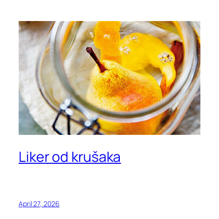
Liker od krušaka
April 27, 2026