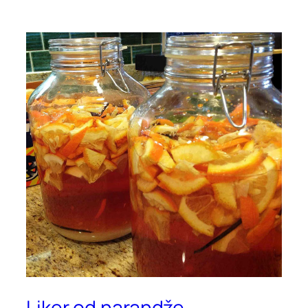
Liker od narandže