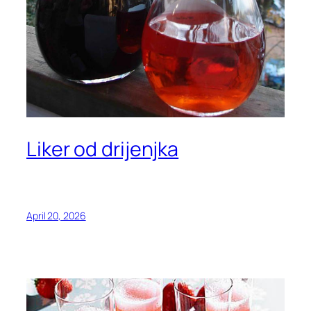
Liker od drijenjka
April 20, 2026