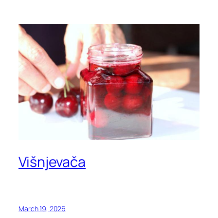
Višnjevača
March 19, 2026