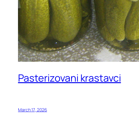
Pasterizovani krastavci
March 17, 2026