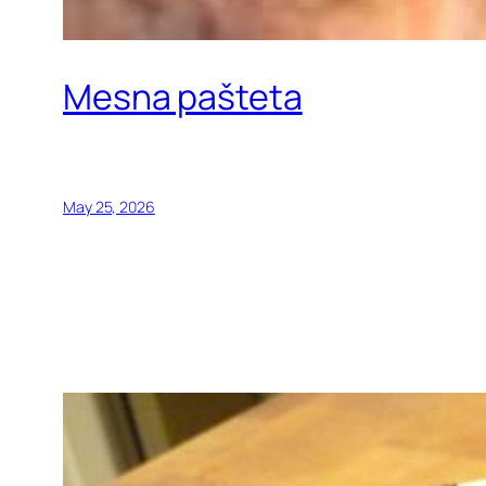
Mesna pašteta
May 25, 2026