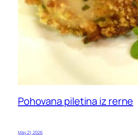
Pohovana piletina iz rerne
May 21, 2026