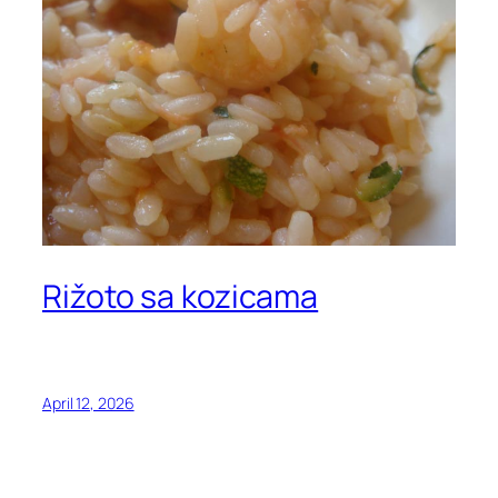
Rižoto sa kozicama
April 12, 2026