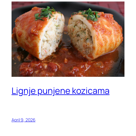
Lignje punjene kozicama
April 9, 2026