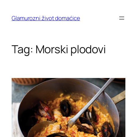
Skip
to
Glamurozni život domaćice
content
Tag:
Morski plodovi