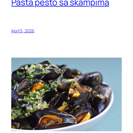
Pasta pesto sa škampima
April 5, 2026