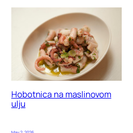
Hobotnica na maslinovom
ulju
May 2, 2026