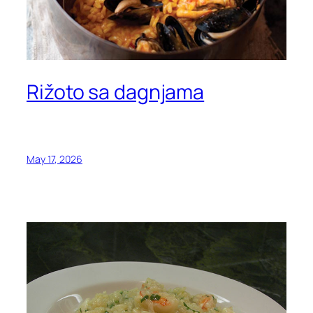
Rižoto sa dagnjama
May 17, 2026