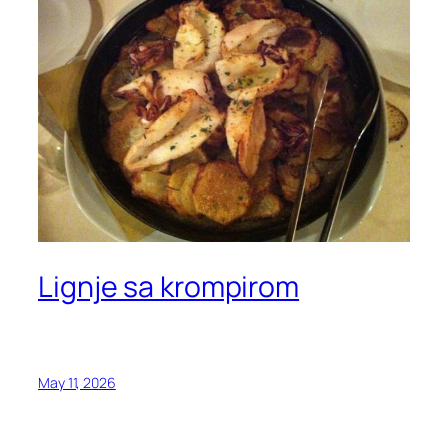
Lignje sa krompirom
May 11, 2026