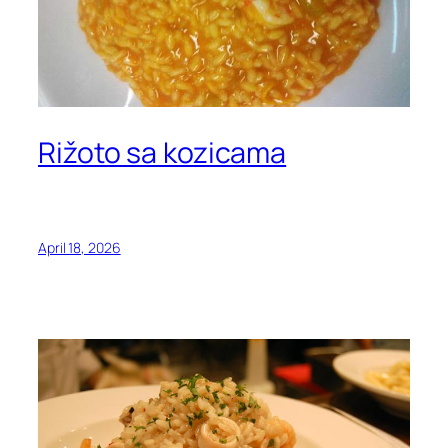
Rižoto sa kozicama
April 18, 2026