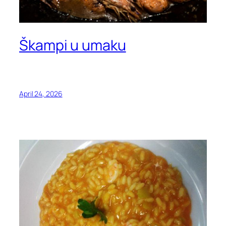
Škampi u umaku
April 24, 2026