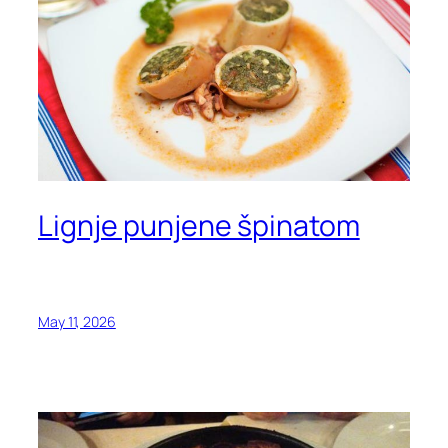
Lignje punjene špinatom
May 11, 2026