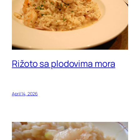
Rižoto sa plodovima mora
April 14, 2026