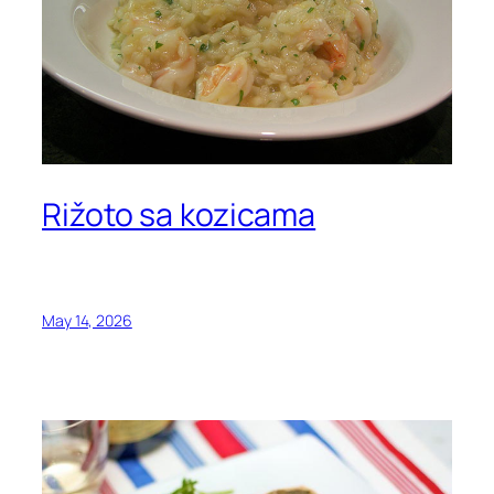
Rižoto sa kozicama
May 14, 2026