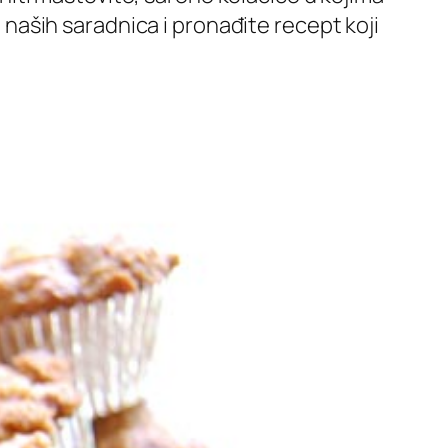
e naših saradnica i pronađite recept koji