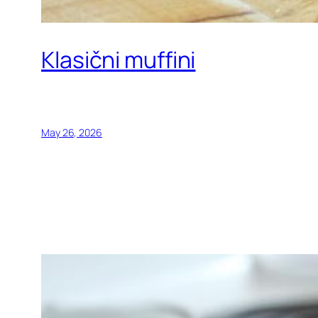
Klasični muffini
May 26, 2026