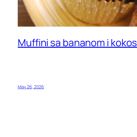
Muffini sa bananom i koko
May 26, 2026