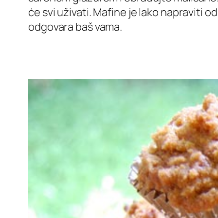
će svi uživati. Mafine je lako napraviti 
odgovara baš vama.