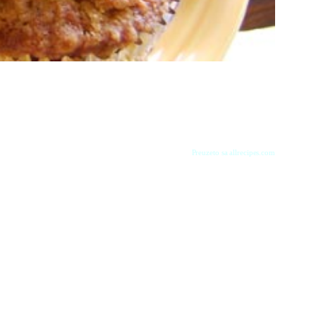
Preuzeto sa allrecipes.com