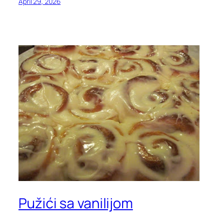
April 29, 2026
Pužići sa vanilijom