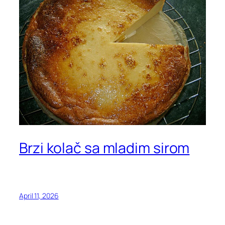
Brzi kolač sa mladim sirom
April 11, 2026