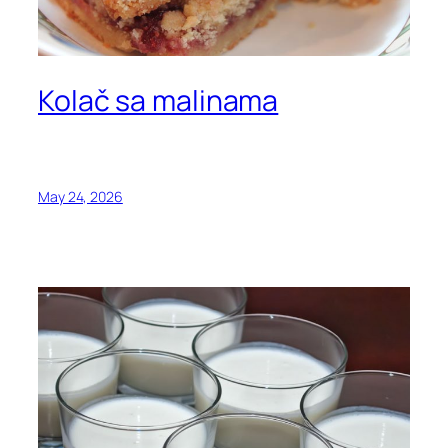
Kolač sa malinama
May 24, 2026