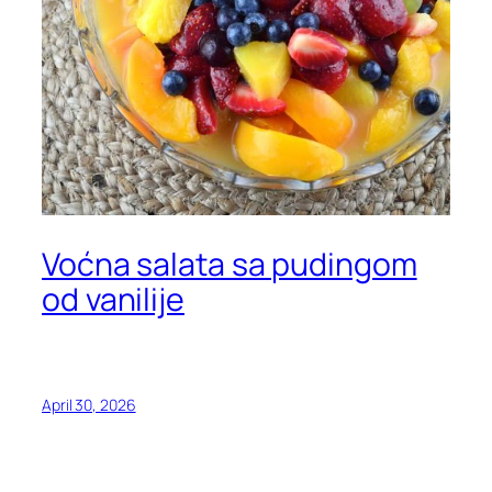
Voćna salata sa pudingom
od vanilije
April 30, 2026