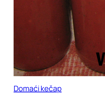
Domaći kečap