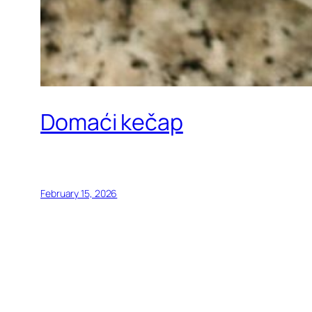
Domaći kečap
February 15, 2026