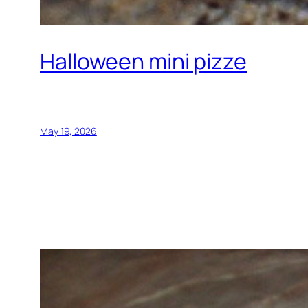
Halloween mini pizze
May 19, 2026