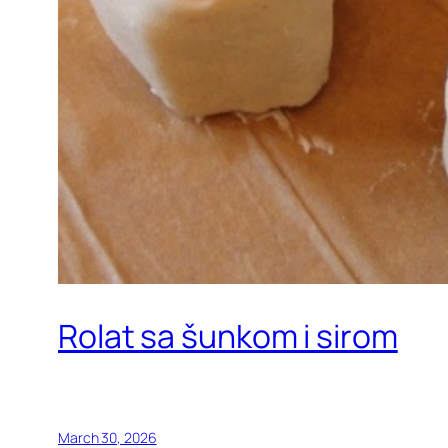
Rolat sa šunkom i sirom
March 30, 2026