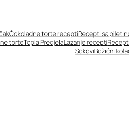
učak
Čokoladne torte recepti
Recepti sa pileti
ne torte
Topla Predjela
Lazanje recepti
Recept
Sokovi
Božićni kola