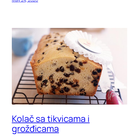
Kolač sa tikvicama i
grožđicama