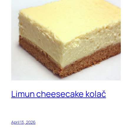
Limun cheesecake kolač
April 13, 2026