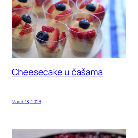
Cheesecake u čašama
March 18, 2026