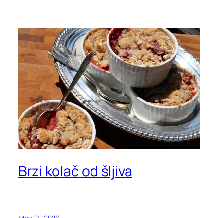
Brzi kolač od šljiva
May 24, 2026