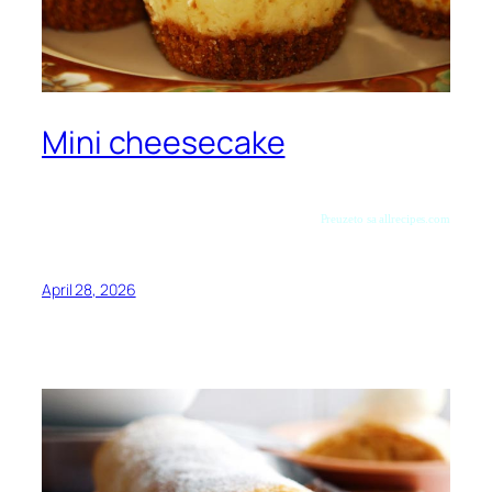
Mini cheesecake
Preuzeto sa allrecipes.com
April 28, 2026