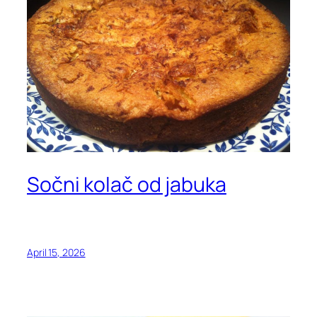
Sočni kolač od jabuka
April 15, 2026