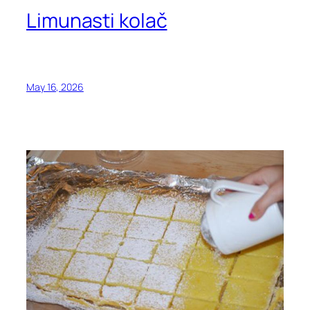
Limunasti kolač
May 16, 2026