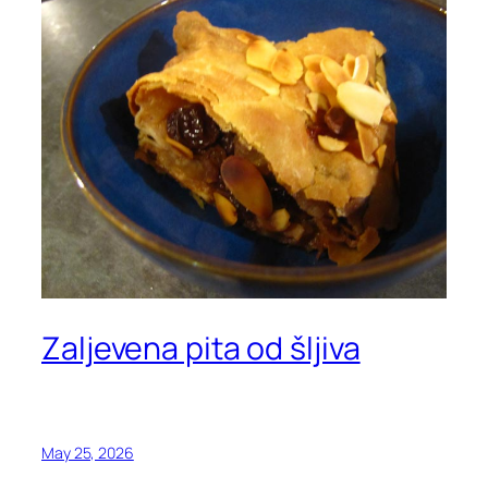
Zaljevena pita od šljiva
May 25, 2026