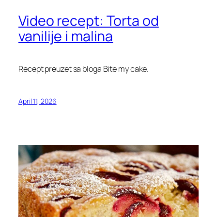
Video recept: Torta od
vanilije i malina
Recept preuzet sa bloga Bite my cake.
April 11, 2026