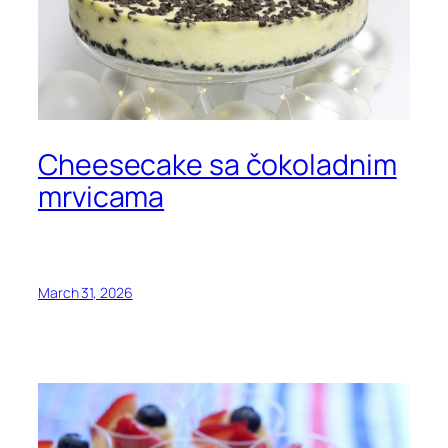
Cheesecake sa čokoladnim
mrvicama
March 31, 2026