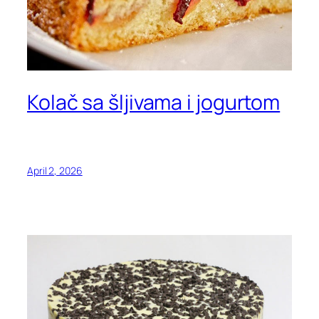
Kolač sa šljivama i jogurtom
April 2, 2026