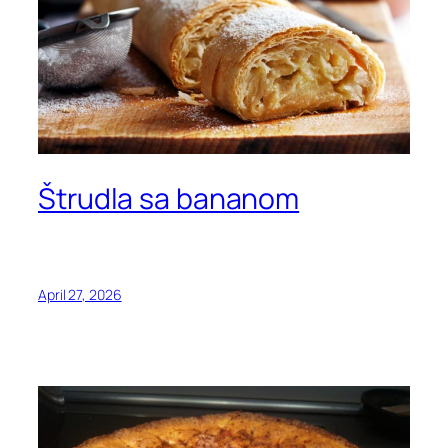
Štrudla sa bananom
April 27, 2026