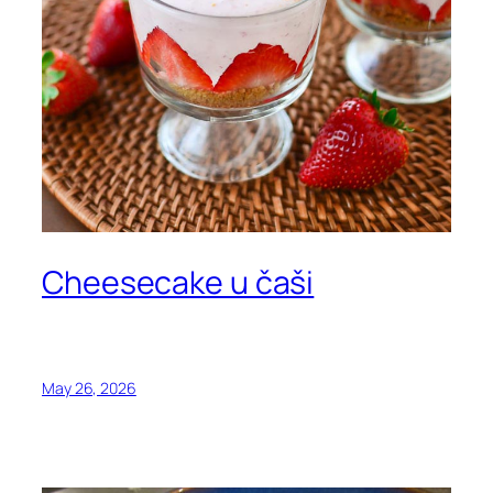
Cheesecake u čaši
May 26, 2026