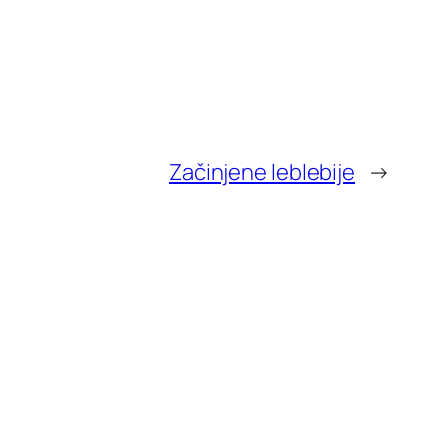
Začinjene leblebije
→