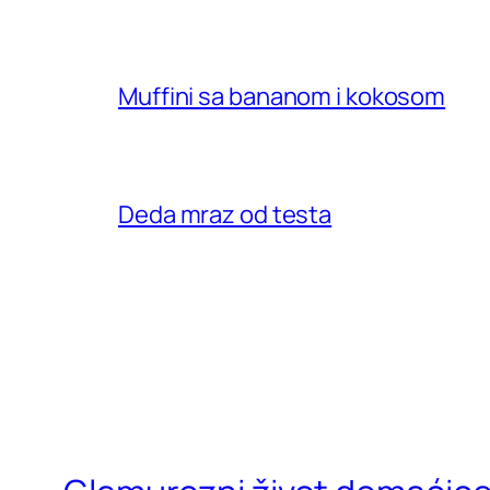
Muffini sa bananom i kokosom
Deda mraz od testa