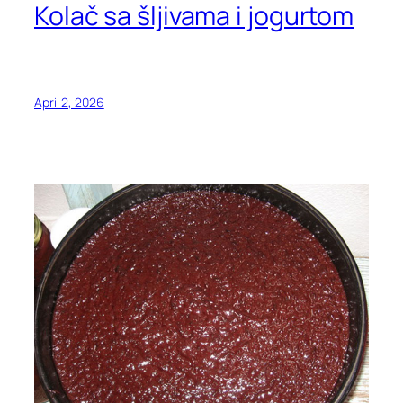
Kolač sa šljivama i jogurtom
April 2, 2026