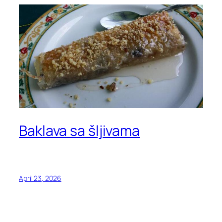
Baklava sa šljivama
April 23, 2026