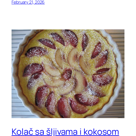
February 21, 2026
Kolač sa šljivama i kokosom