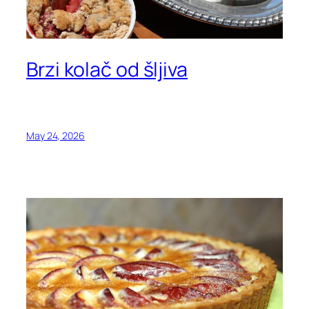
Brzi kolač od šljiva
May 24, 2026