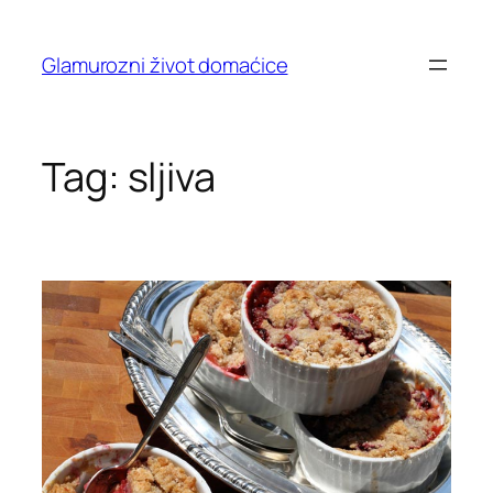
Skip
to
Glamurozni život domaćice
content
Tag:
sljiva