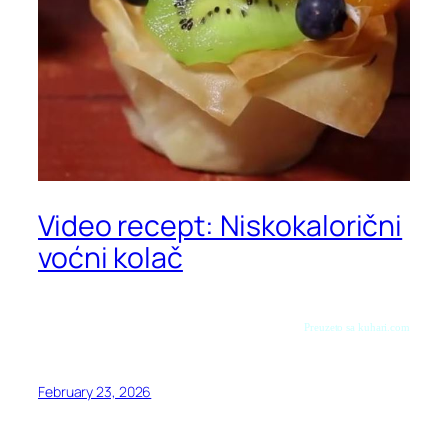
Video recept: Niskokalorični
voćni kolač
Preuzeto sa kuhari.com
February 23, 2026