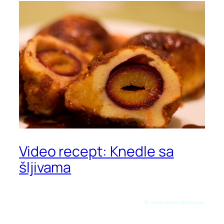
Video recept: Knedle sa
šljivama
Preuzeto sa kuvajuzivo.net