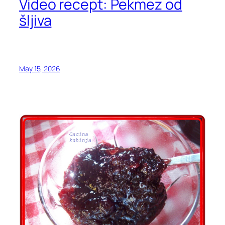
Video recept: Pekmez od
šljiva
May 15, 2026