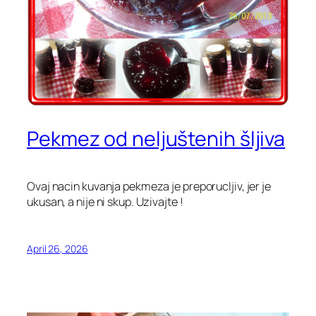
Pekmez od neljuštenih šljiva
Ovaj nacin kuvanja pekmeza je preporucljiv, jer je
ukusan, a nije ni skup. Uzivajte !
April 26, 2026