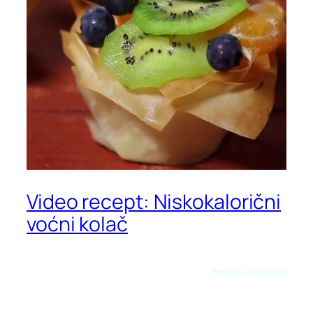
Video recept: Niskokalorični
voćni kolač
Preuzeto sa kuhari.com