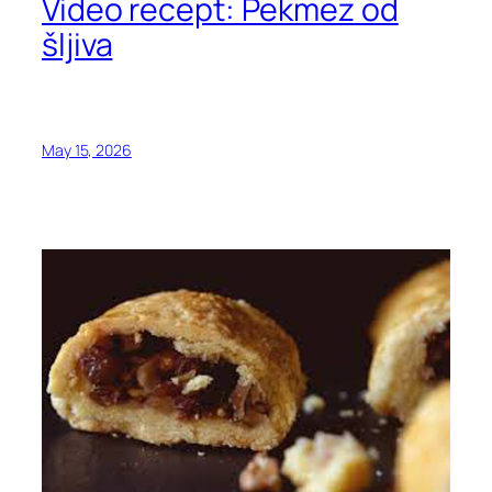
Video recept: Pekmez od
šljiva
May 15, 2026