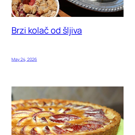
Brzi kolač od šljiva
May 24, 2026