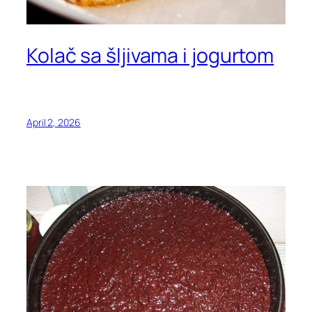
Kolač sa šljivama i jogurtom
April 2, 2026