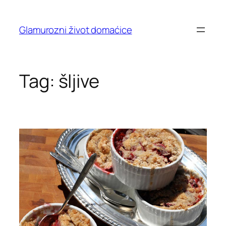
Skip
to
Glamurozni život domaćice
content
Tag:
šljive