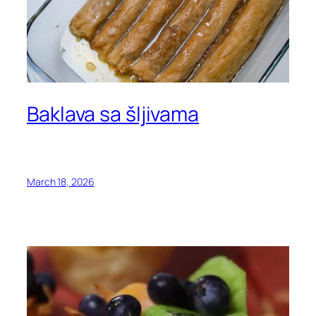
Baklava sa šljivama
March 18, 2026