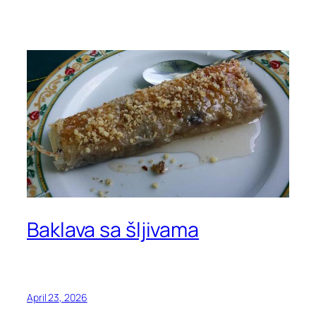
Baklava sa šljivama
April 23, 2026