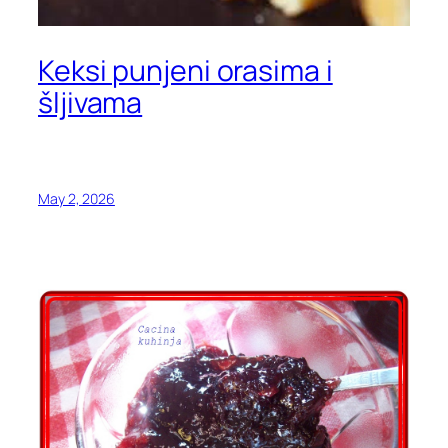
Keksi punjeni orasima i
šljivama
May 2, 2026