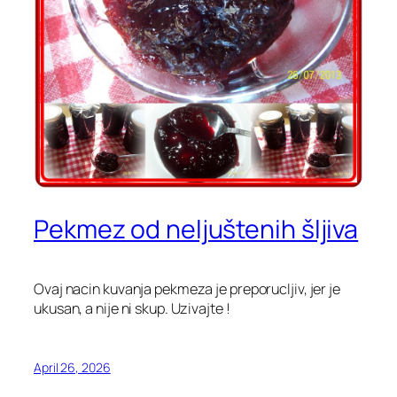
Pekmez od neljuštenih šljiva
Ovaj nacin kuvanja pekmeza je preporucljiv, jer je
ukusan, a nije ni skup. Uzivajte !
April 26, 2026