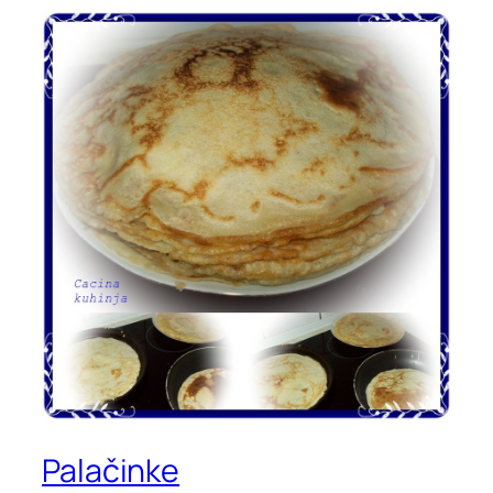
Palačinke