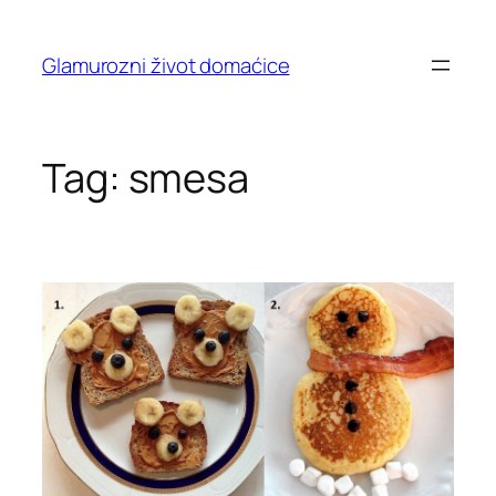
Skip
to
Glamurozni život domaćice
content
Tag:
smesa