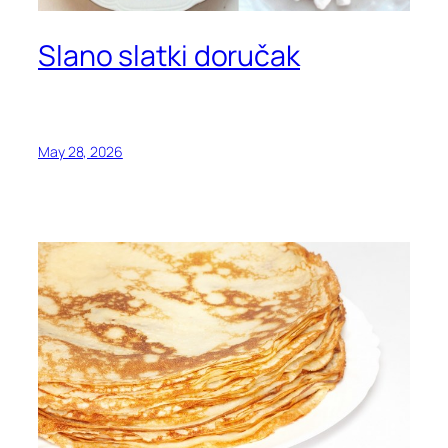
Slano slatki doručak
May 28, 2026