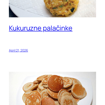
Kukuruzne palačinke
April 21, 2026