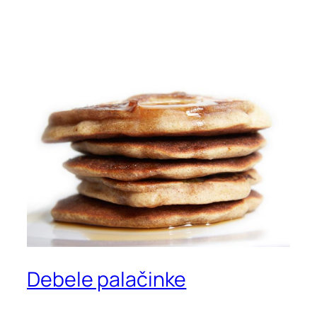
Debele palačinke