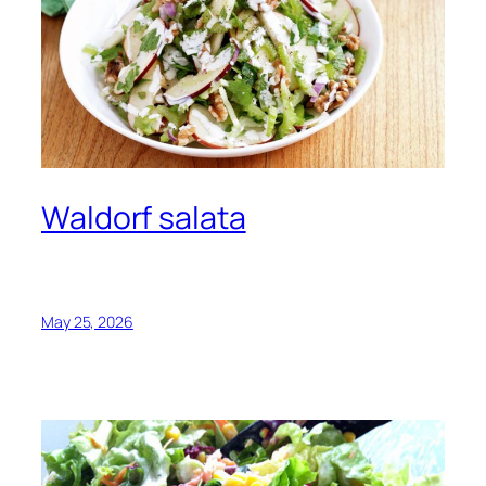
Waldorf salata
May 25, 2026