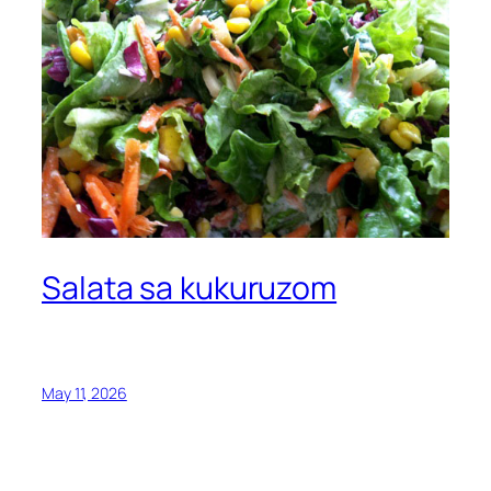
Salata sa kukuruzom
May 11, 2026