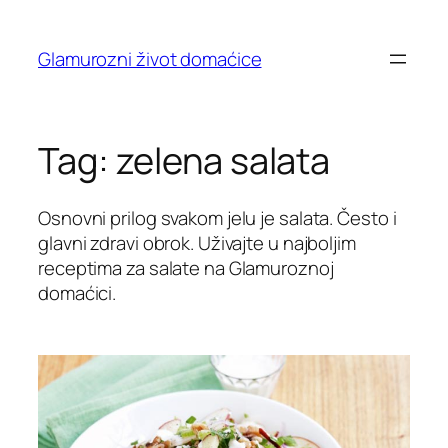
Skip
to
Glamurozni život domaćice
content
Tag:
zelena salata
Osnovni prilog svakom jelu je salata. Često i
glavni zdravi obrok. Uživajte u najboljim
receptima za salate na Glamuroznoj
domaćici.