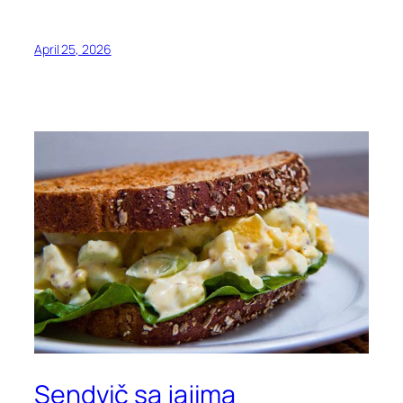
April 25, 2026
Sendvič sa jajima