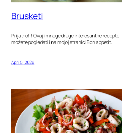
Brusketi
Prijatno!!! Ovaj i mnoge druge interesantne recepte
možete pogledati i na mojoj stranici Bon appetit.
April 5, 2026