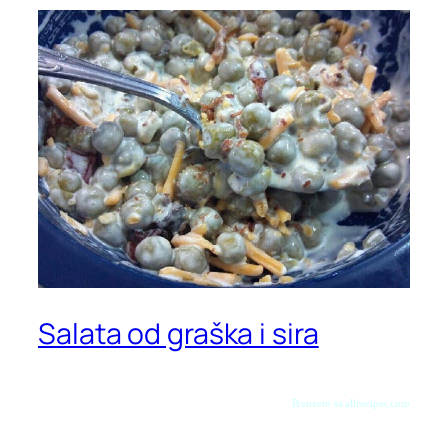
Salata od graška i sira
Preuzeto sa allrecipes.com