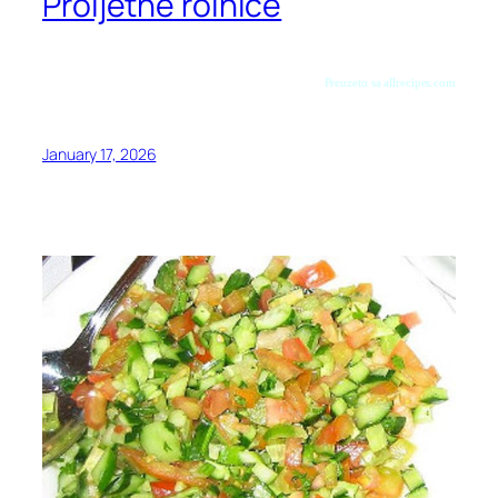
Proljetne rolnice
Preuzeto sa allrecipes.com
January 17, 2026