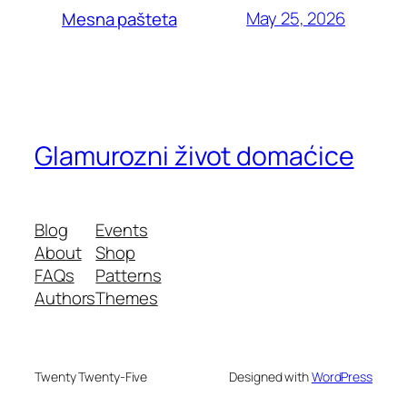
May 25, 2026
Mesna pašteta
Glamurozni život domaćice
Blog
Events
About
Shop
FAQs
Patterns
Authors
Themes
Twenty Twenty-Five
Designed with
WordPress