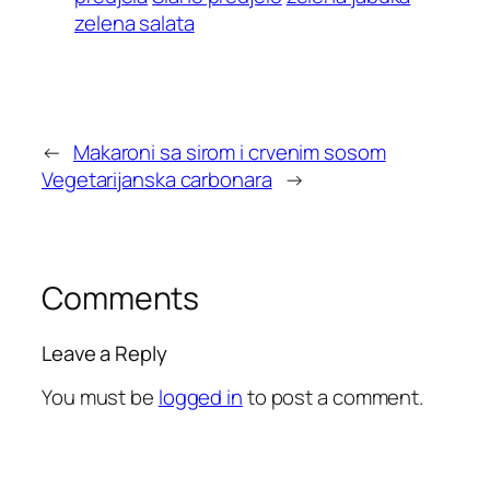
zelena salata
←
Makaroni sa sirom i crvenim sosom
Vegetarijanska carbonara
→
Comments
Leave a Reply
You must be
logged in
to post a comment.