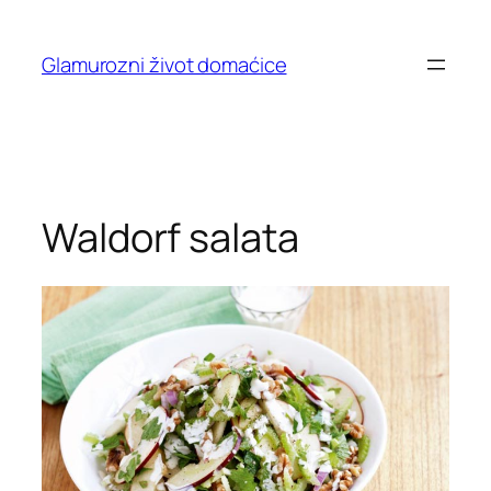
Skip
to
Glamurozni život domaćice
content
Waldorf salata