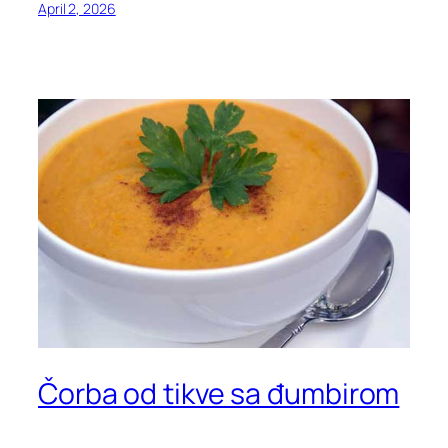
April 2, 2026
Čorba od tikve sa đumbirom