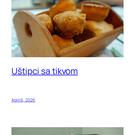
Uštipci sa tikvom
April 6, 2026