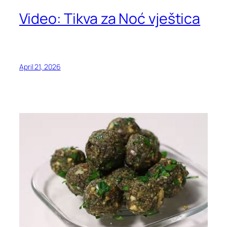
Video: Tikva za Noć vještica
April 21, 2026