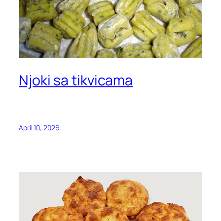
Njoki sa tikvicama
April 10, 2026