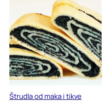
Štrudla od maka i tikve