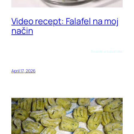
Video recept: Falafel na moj
način
Preuzeto sa kuhari.com
April 17, 2026