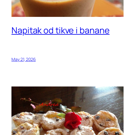
Napitak od tikve i banane
May 21, 2026