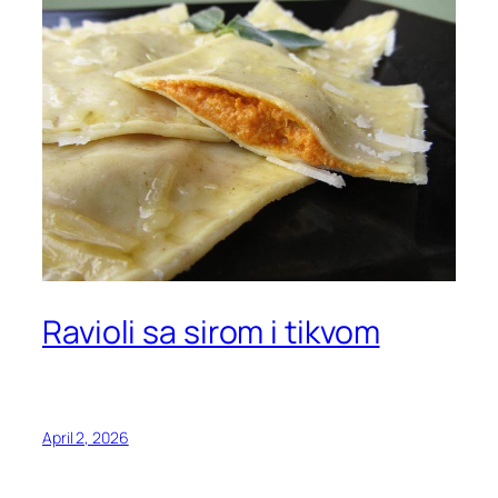
Ravioli sa sirom i tikvom
April 2, 2026