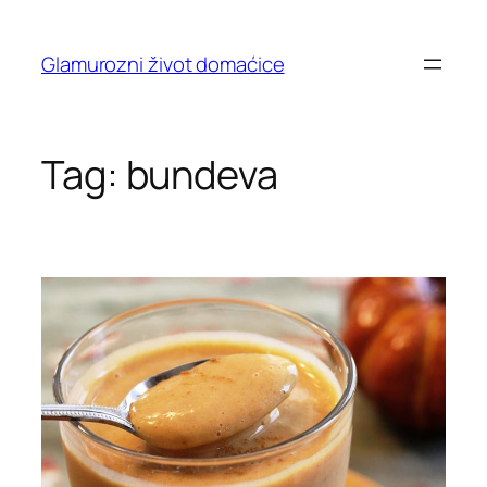
Skip
to
Glamurozni život domaćice
content
Tag:
bundeva