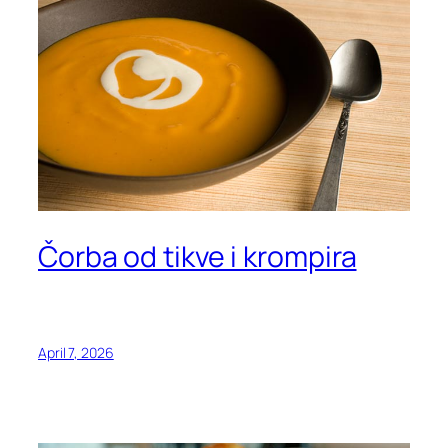
Čorba od tikve i krompira
April 7, 2026