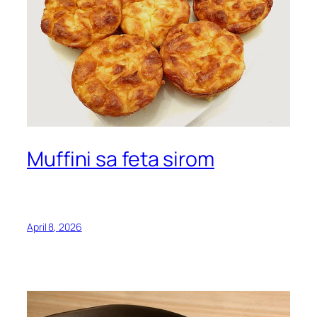
Muffini sa feta sirom
April 8, 2026