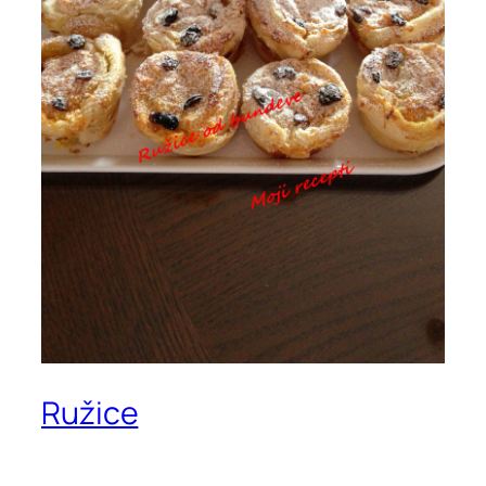
Ružice