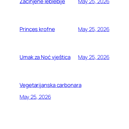
May 25, 2026
Začinjene leblebije
May 25, 2026
Princes krofne
May 25, 2026
Umak za Noć vještica
Vegetarijanska carbonara
May 25, 2026