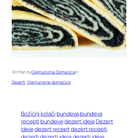
Written by
Glamurozna Domacica
in
Dezerti
, 
Glamurozne domaćice
Božićni kolači
bundeva
bundeva
recepti
bundeve
dezert ideja
Dezert
ideje
dezert recept
dezert recepti
dezerti
dezerti ideja
dezerti ideje