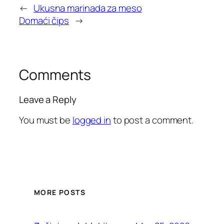
←
Ukusna marinada za meso
Domaći čips
→
Comments
Leave a Reply
You must be
logged in
to post a comment.
MORE POSTS