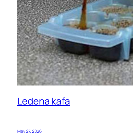
Ledena kafa
May 27, 2026